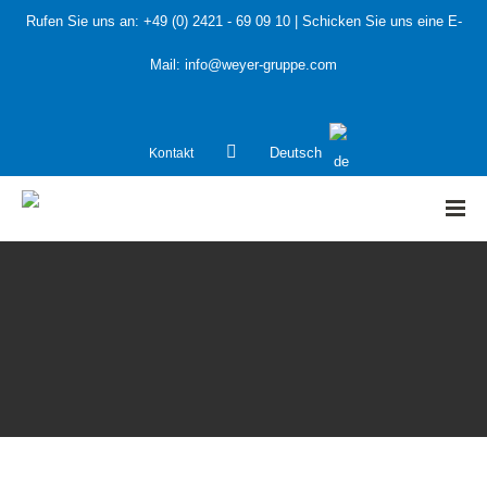
Rufen Sie uns an:
+49 (0) 2421 - 69 09 10
| Schicken Sie uns eine E-
Mail:
info@weyer-gruppe.com
Kontakt
Deutsch
HOME
»
Karriere
»
Projektingenieur für den Explosionsschutz