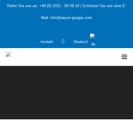
Rufen Sie uns an:
+49 (0) 2421 - 69 09 10
| Schicken Sie uns eine E-
Mail:
info@weyer-gruppe.com
Kontakt
Deutsch
HOME
»
Öffentliche Hand
»
Kommunaler Klimaschutz