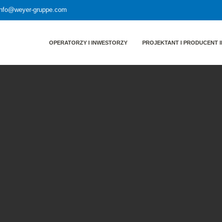
 info@weyer-gruppe.com
OPERATORZY I INWESTORZY
PROJEKTANT I PRODUCENT I