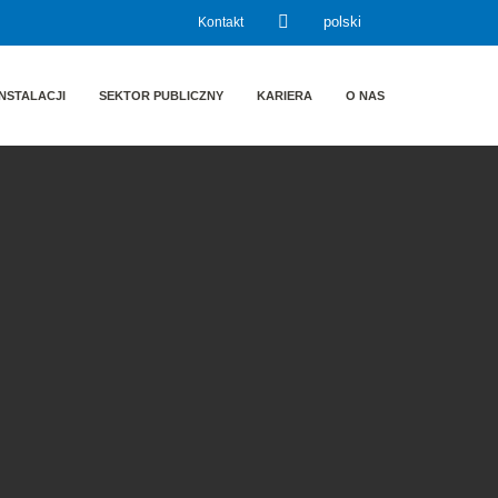
Kontakt
polski
NSTALACJI
SEKTOR PUBLICZNY
KARIERA
O NAS