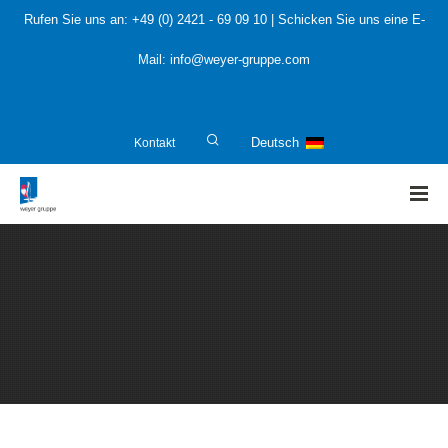
Rufen Sie uns an:
+49 (0) 2421 - 69 09 10
| Schicken Sie uns eine E-
Mail:
info@weyer-gruppe.com
Kontakt
Deutsch
HOME
»
Anlagenplaner und Anlagenhersteller
»