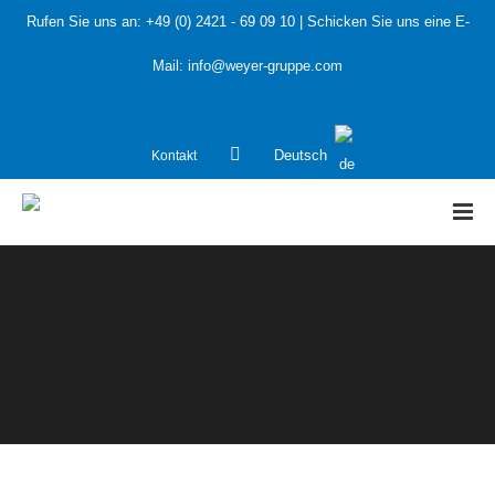
Rufen Sie uns an:
+49 (0) 2421 - 69 09 10
| Schicken Sie uns eine E-
Mail:
info@weyer-gruppe.com
Kontakt
Deutsch
HOME
»
Öffentliche Hand
»
AnwohnerInformationsManagement