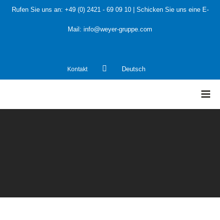
Rufen Sie uns an:
+49 (0) 2421 - 69 09 10
| Schicken Sie uns eine E-
Mail:
info@weyer-gruppe.com
Kontakt
Deutsch
HOME
»
Anlagenplaner und Anlagenhersteller
»