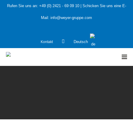
Rufen Sie uns an:
+49 (0) 2421 - 69 09 10
| Schicken Sie uns eine E-
Mail:
info@weyer-gruppe.com
Kontakt
Deutsch
HOME
»
Öffentliche Hand
»
Integrierte Entwicklungskonzepte