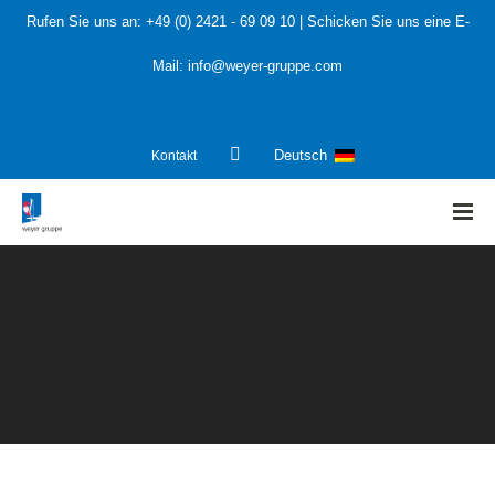
Rufen Sie uns an:
+49 (0) 2421 - 69 09 10
| Schicken Sie uns eine E-
Mail:
info@weyer-gruppe.com
Kontakt
Deutsch
HOME
»
Anlagenbetreiber und Investoren
»
Nationaler