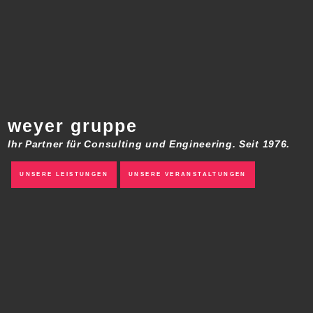
weyer gruppe
Ihr Partner für Consulting und Engineering. Seit 1976.
UNSERE LEISTUNGEN
UNSERE VERANSTALTUNGEN