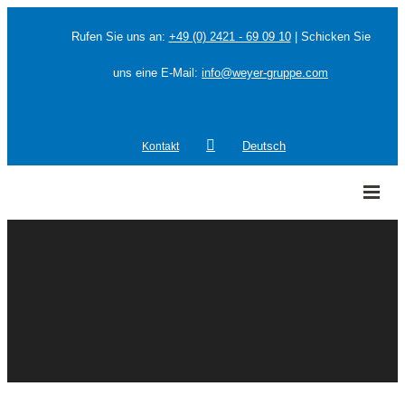
Rufen Sie uns an:
+49 (0) 2421 - 69 09 10
| Schicken Sie
uns eine E-Mail:
info@weyer-gruppe.com
Kontakt
Deutsch
HOME
»
Anlagenplaner und Anlagenhersteller
»