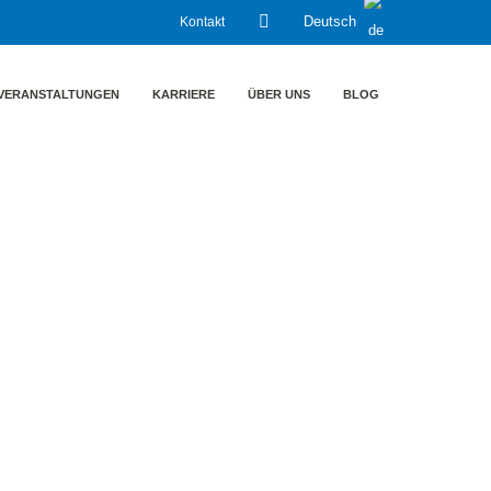
Kontakt
Deutsch
VERANSTALTUNGEN
KARRIERE
ÜBER UNS
BLOG
 Gasverbrauch