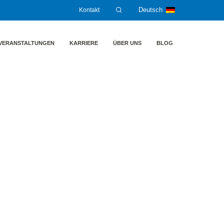
Kontakt
Deutsch
VERANSTALTUNGEN
KARRIERE
ÜBER UNS
BLOG