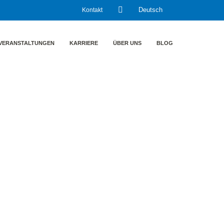
Kontakt
Deutsch
VERANSTALTUNGEN
KARRIERE
ÜBER UNS
BLOG